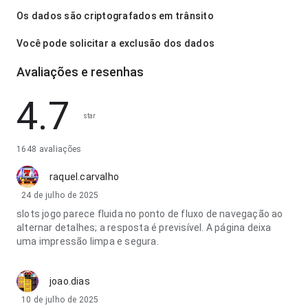
Os dados são criptografados em trânsito
Você pode solicitar a exclusão dos dados
Avaliações e resenhas
4.7
star
1648 avaliações
raquel.carvalho
24 de julho de 2025
slots jogo parece fluida no ponto de fluxo de navegação ao
alternar detalhes; a resposta é previsível. A página deixa
uma impressão limpa e segura.
joao.dias
10 de julho de 2025