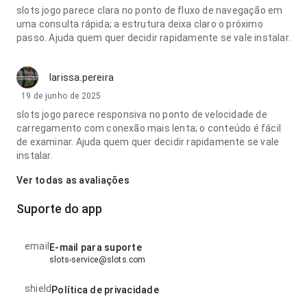
slots jogo parece clara no ponto de fluxo de navegação em
uma consulta rápida; a estrutura deixa claro o próximo
passo. Ajuda quem quer decidir rapidamente se vale instalar.
larissa.pereira
19 de junho de 2025
slots jogo parece responsiva no ponto de velocidade de
carregamento com conexão mais lenta; o conteúdo é fácil
de examinar. Ajuda quem quer decidir rapidamente se vale
instalar.
Ver todas as avaliações
Suporte do app
email
E-mail para suporte
slots-service@slots.com
shield
Política de privacidade