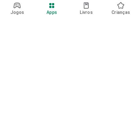
Jogos
Apps
Livros
Crianças
Google Play
Play Pass
Pontos do Play Points
Vales-presente
Resgatar
Política de reembolso
Crianças e família