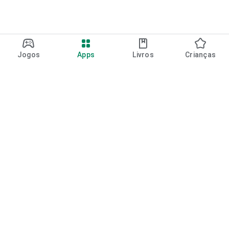
Jogos
Apps
Livros
Crianças
Google Play
Play Pass
Pontos do Play Points
Vales-presente
Resgatar
Política de reembolso