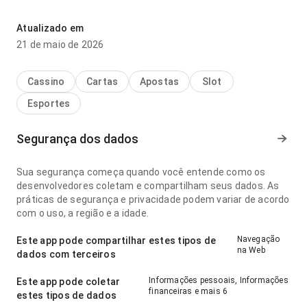
slingo game é confiável parece objetiva no ponto de fluxo de
navegação com conexão mais lenta; a resposta é previsível.
Atualizado em
O resultado geral parece prático e maduro.
21 de maio de 2026
Cassino
Cartas
Apostas
Slot
Esportes
Segurança dos dados
Sua segurança começa quando você entende como os
desenvolvedores coletam e compartilham seus dados. As
práticas de segurança e privacidade podem variar de acordo
com o uso, a região e a idade.
Navegação
Este app pode compartilhar estes tipos de
na Web
dados com terceiros
Informações pessoais, Informações
Este app pode coletar
financeiras e mais 6
estes tipos de dados