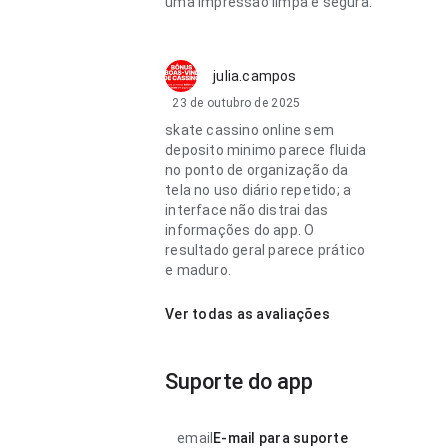
uma impressão limpa e segura.
julia.campos
23 de outubro de 2025
skate cassino online sem
deposito minimo parece fluida
no ponto de organização da
tela no uso diário repetido; a
interface não distrai das
informações do app. O
resultado geral parece prático
e maduro.
Ver todas as avaliações
Suporte do app
email
E-mail para suporte