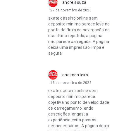
andre.souza
27 de novembro de 2025
skate cassino online sem
deposito minimo parece leve no
ponto de fluxo de navegação no
uso diário repetido; a página
não parece carregada. A página
deixa uma impressão limpa e
segura.
ana.monteiro
13 de novembro de 2025
skate cassino online sem
deposito minimo parece
objetiva no ponto de velocidade
de carregamento lendo
descrições longas; a
experiência evita passos
desnecessários. A página deixa