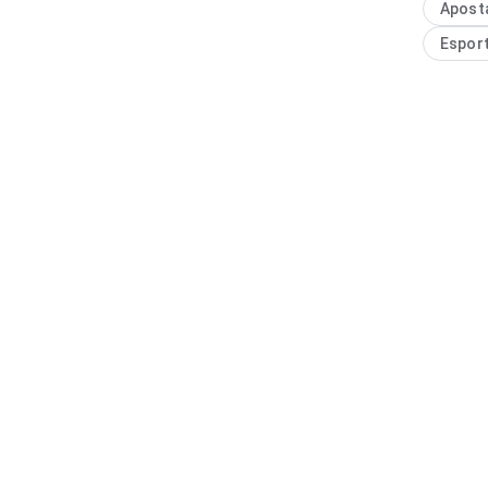
Apost
sem fica
mais con
Espor