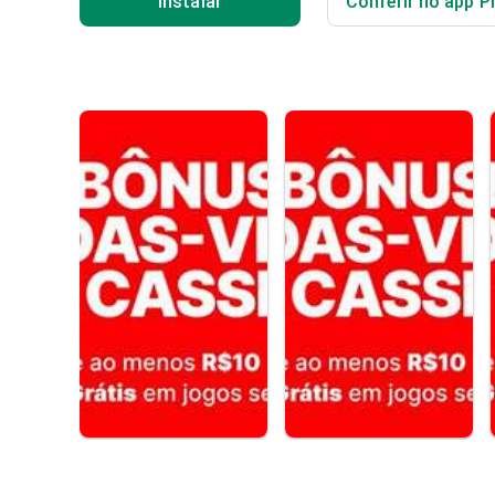
Instalar
Conferir no app P