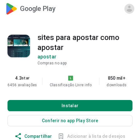
Google Play
sites para apostar como
apostar
apostar
Compras no app
4.3
850 mil+
star
6456 avaliações
Classificação Livre
info
downloads
Instalar
Conferir no app Play Store
Compartilhar
Adicionar à lista de desejos