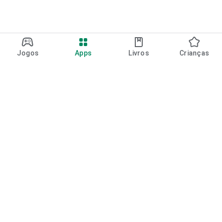
Jogos
Apps
Livros
Crianças
Google Play
Play Pass
Pontos do Play Points
Vales-presente
Resgatar
Política de reembolso