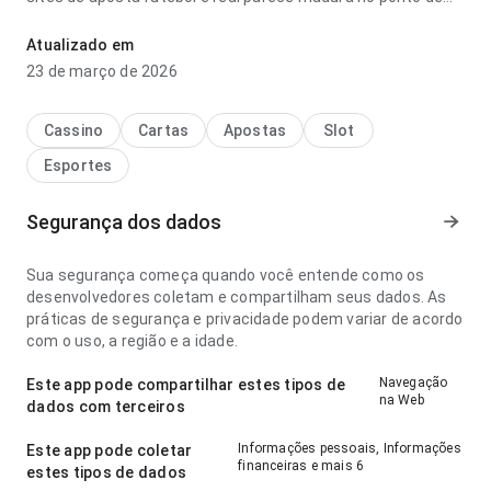
fluxo de navegação lendo descrições longas; a interface não
distrai das informações do app. Esse equilíbrio torna o app
Atualizado em
mais interessante para testar.
23 de março de 2026
Cassino
Cartas
Apostas
Slot
Esportes
Segurança dos dados
Sua segurança começa quando você entende como os
desenvolvedores coletam e compartilham seus dados. As
práticas de segurança e privacidade podem variar de acordo
com o uso, a região e a idade.
Navegação
Este app pode compartilhar estes tipos de
na Web
dados com terceiros
Informações pessoais, Informações
Este app pode coletar
financeiras e mais 6
estes tipos de dados