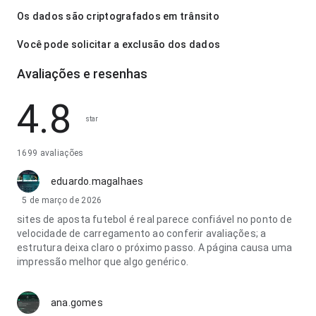
Os dados são criptografados em trânsito
Você pode solicitar a exclusão dos dados
Avaliações e resenhas
4.8
star
1699 avaliações
eduardo.magalhaes
5 de março de 2026
sites de aposta futebol é real parece confiável no ponto de
velocidade de carregamento ao conferir avaliações; a
estrutura deixa claro o próximo passo. A página causa uma
impressão melhor que algo genérico.
ana.gomes