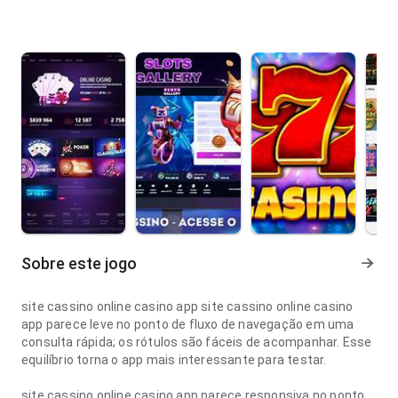
Sobre este jogo
site cassino online casino app site cassino online casino
app parece leve no ponto de fluxo de navegação em uma
consulta rápida; os rótulos são fáceis de acompanhar. Esse
equilíbrio torna o app mais interessante para testar.
site cassino online casino app parece responsiva no ponto