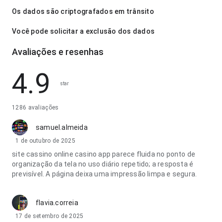
Os dados são criptografados em trânsito
Você pode solicitar a exclusão dos dados
Avaliações e resenhas
4.9
star
1286 avaliações
samuel.almeida
1 de outubro de 2025
site cassino online casino app parece fluida no ponto de
organização da tela no uso diário repetido; a resposta é
previsível. A página deixa uma impressão limpa e segura.
flavia.correia
17 de setembro de 2025