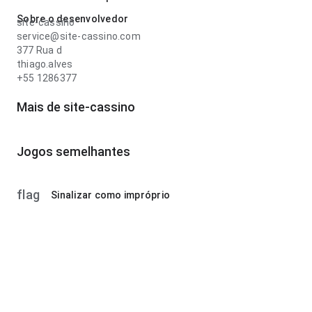
Sobre o desenvolvedor
site-cassino
service@site-cassino.com
377 Rua d
thiago.alves
+55 1286377
Mais de site-cassino
Jogos semelhantes
flag
Sinalizar como impróprio