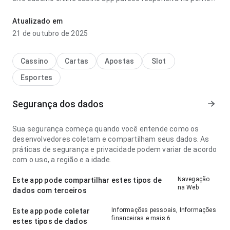
de velocidade de carregamento no uso diário repetido; os
rótulos são fáceis de acompanhar. A experiência combina
Atualizado em
bem com uso frequente.
21 de outubro de 2025
Cassino
Cartas
Apostas
Slot
Esportes
Segurança dos dados
Sua segurança começa quando você entende como os
desenvolvedores coletam e compartilham seus dados. As
práticas de segurança e privacidade podem variar de acordo
com o uso, a região e a idade.
Navegação
Este app pode compartilhar estes tipos de
na Web
dados com terceiros
Informações pessoais, Informações
Este app pode coletar
financeiras e mais 6
estes tipos de dados