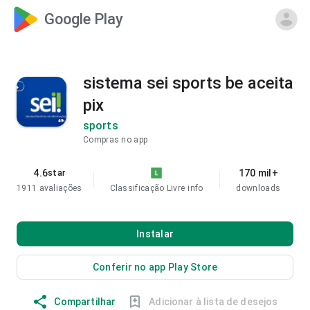
Google Play
sistema sei sports be aceita
pix
sports
Compras no app
4.6
170 mil+
star
1911 avaliações
Classificação Livre
info
downloads
Instalar
Conferir no app Play Store
Compartilhar
Adicionar à lista de desejos