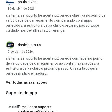
paulo.alves
30 de abril de 2026
sistema sei sports be aceita pix parece objetiva no ponto de
velocidade de carregamento comparando com apps
parecidos; a estrutura deixa claro o próximo passo. Esse
cuidado nos detalhes faz diferença.
daniela.araujo
9 de abril de 2026
sistema sei sports be aceita pix parece confiável no ponto
de velocidade de carregamento ao conferir avaliações; a
estrutura deixa claro o próximo passo. O resultado geral
parece prático e maduro.
Ver todas as avaliações
Suporte do app
email
E-mail para suporte
sports-service@sports.com