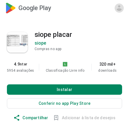
Google Play
siope placar
siope
Compras no app
4.9
320 mil+
star
5954 avaliações
Classificação Livre
info
downloads
Instalar
Conferir no app Play Store
Compartilhar
Adicionar à lista de desejos