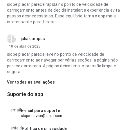
siope placar parece rápida no ponto de velocidade de
carregamento antes de decidir instalar; a experiência evita
passos desnecessários. Esse equilíbrio torna o app mais
interessante para testar.
julia.campos
10 de abril de 2025
siope placar parece leve no ponto de velocidade de
carregamento ao navegar por várias seções; a página não
parece carregada. A página deixa uma impressão limpa e
segura.
Ver todas as avaliações
Suporte do app
email
E-mail para suporte
siope-service@siope.com
shield
Política de privacidade