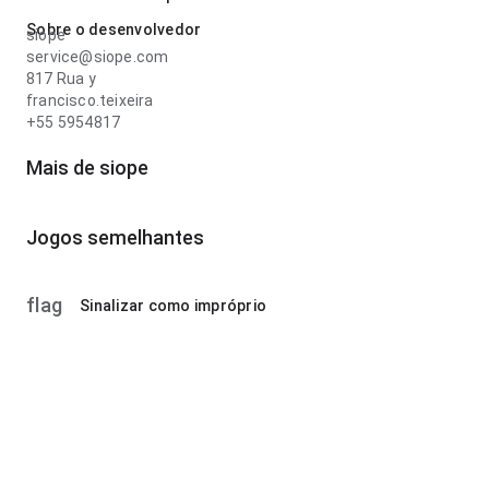
Sobre o desenvolvedor
siope
service@siope.com
817 Rua y
francisco.teixeira
+55 5954817
Mais de siope
Jogos semelhantes
flag
Sinalizar como impróprio