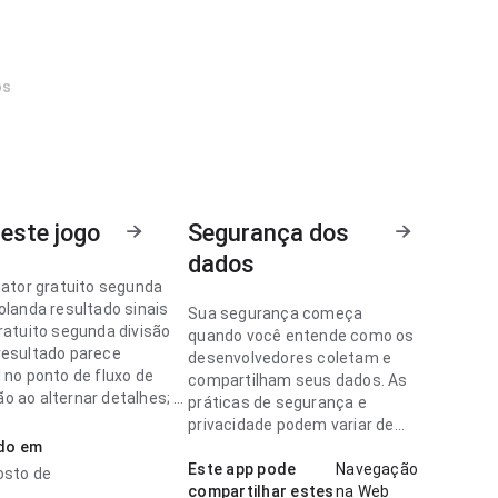
os
este jogo
Segurança dos
dados
iator gratuito segunda
olanda resultado sinais
Sua segurança começa
gratuito segunda divisão
quando você entende como os
resultado parece
desenvolvedores coletam e
 no ponto de fluxo de
compartilham seus dados. As
o ao alternar detalhes; a
práticas de segurança e
é previsível. A página
privacidade podem variar de
a impressão melhor que
ado em
acordo com o uso, a região e a
rico.
idade.
Este app pode
Navegação
osto de
compartilhar estes
na Web