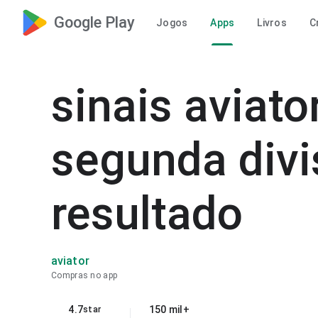
Google Play
Jogos
Apps
Livros
C
sinais aviato
segunda divi
resultado
aviator
Compras no app
4.7
150 mil+
star