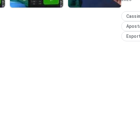
sinais av
divisão 
consiste
Cassi
navegaçã
Apost
depois; a
natural. 
Espor
prático 