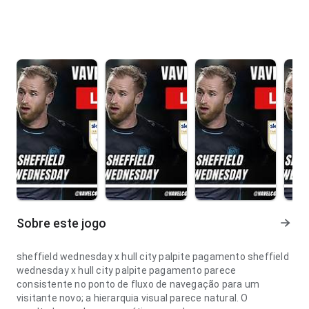
Sobre este jogo
sheffield wednesday x hull city palpite pagamento sheffield
wednesday x hull city palpite pagamento parece
consistente no ponto de fluxo de navegação para um
visitante novo; a hierarquia visual parece natural. O