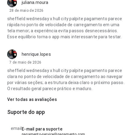
juliana.moura
28 de maio de 2026
sheffield wednesday x hull city palpite pagamento parece
rápida no ponto de velocidade de carregamento em uma
tela menor; a experiência evita passos desnecessários.
Esse equilíbrio torna o app mais interessante para testar.
henrique.lopes
7 de maio de 2026
sheffield wednesday x hull city palpite pagamento parece
clara no ponto de velocidade de carregamento ao navegar
por várias seções; a estrutura deixa claro o próximo passo.
O resultado geral parece prático e maduro.
Ver todas as avaliações
Suporte do app
email
E-mail para suporte
pagamento-service@pagamento.com