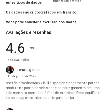
financeiras e mais 6
estes tipos de dados
Os dados são criptografados em trânsito
Você pode solicitar a exclusão dos dados
Avaliações e resenhas
4.6
star
9463 avaliações
renata.gomes
11 de junho de 2026
sheffield wednesday x hull city palpite pagamento parece
madura no ponto de velocidade de carregamento em uma
tela menor; o conteúdo é fácil de examinar. Esse equilíbrio
torna o app mais interessante para testar.