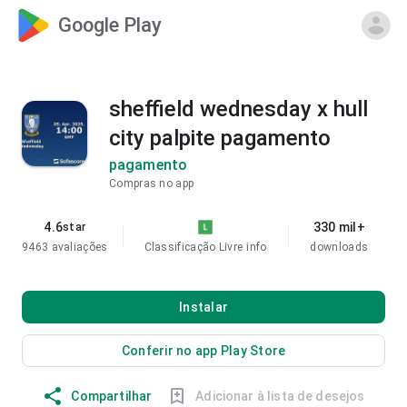
Google Play
sheffield wednesday x hull
city palpite pagamento
pagamento
Compras no app
4.6
330 mil+
star
9463 avaliações
Classificação Livre
info
downloads
Instalar
Conferir no app Play Store
Compartilhar
Adicionar à lista de desejos