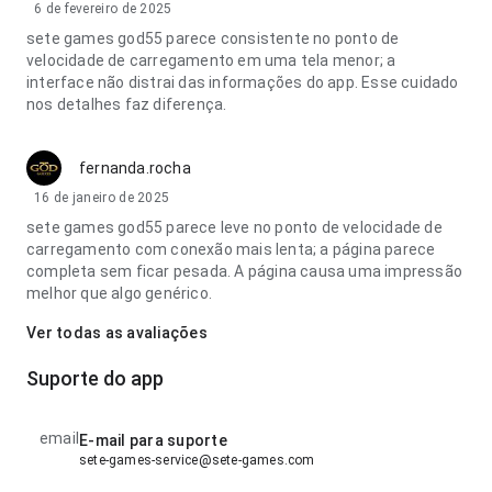
6 de fevereiro de 2025
sete games god55 parece consistente no ponto de
velocidade de carregamento em uma tela menor; a
interface não distrai das informações do app. Esse cuidado
nos detalhes faz diferença.
fernanda.rocha
16 de janeiro de 2025
sete games god55 parece leve no ponto de velocidade de
carregamento com conexão mais lenta; a página parece
completa sem ficar pesada. A página causa uma impressão
melhor que algo genérico.
Ver todas as avaliações
Suporte do app
email
E-mail para suporte
sete-games-service@sete-games.com