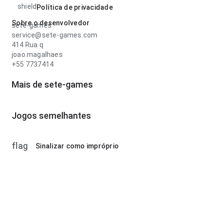
shield
Política de privacidade
Sobre o desenvolvedor
sete-games
service@sete-games.com
414 Rua q
joao.magalhaes
+55 7737414
Mais de sete-games
Jogos semelhantes
flag
Sinalizar como impróprio