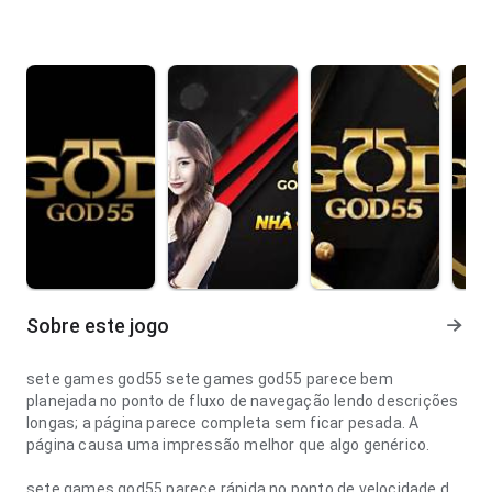
Sobre este jogo
sete games god55 sete games god55 parece bem
planejada no ponto de fluxo de navegação lendo descrições
longas; a página parece completa sem ficar pesada. A
página causa uma impressão melhor que algo genérico.
sete games god55 parece rápida no ponto de velocidade de