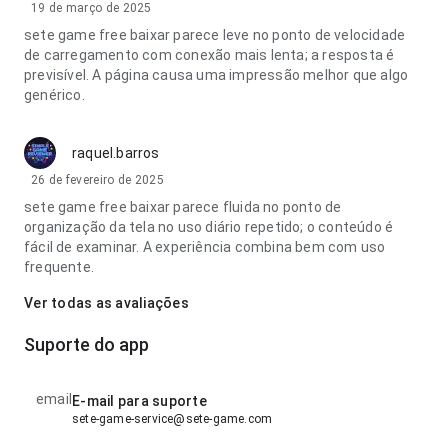
19 de março de 2025
sete game free baixar parece leve no ponto de velocidade
de carregamento com conexão mais lenta; a resposta é
previsível. A página causa uma impressão melhor que algo
genérico.
raquel.barros
26 de fevereiro de 2025
sete game free baixar parece fluida no ponto de
organização da tela no uso diário repetido; o conteúdo é
fácil de examinar. A experiência combina bem com uso
frequente.
Ver todas as avaliações
Suporte do app
email
E-mail para suporte
sete-game-service@sete-game.com