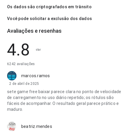
Os dados são criptografados em trânsito
Você pode solicitar a exclusão dos dados
Avaliações e resenhas
4.8
star
6242 avaliações
marcos.ramos
2 de abril de 2025
sete game free baixar parece clara no ponto de velocidade
de carregamento no uso diário repetido; os rótulos são
fáceis de acompanhar. O resultado geral parece prático e
maduro.
beatriz.mendes