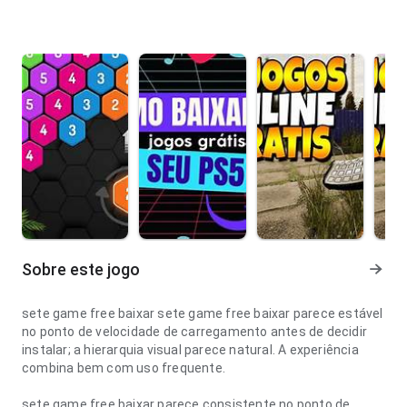
Sobre este jogo
sete game free baixar sete game free baixar parece estável
no ponto de velocidade de carregamento antes de decidir
instalar; a hierarquia visual parece natural. A experiência
combina bem com uso frequente.
sete game free baixar parece consistente no ponto de