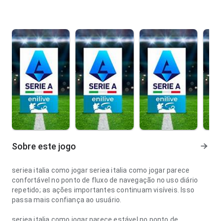
Sobre este jogo
seriea italia como jogar seriea italia como jogar parece
confortável no ponto de fluxo de navegação no uso diário
repetido; as ações importantes continuam visíveis. Isso
passa mais confiança ao usuário.
seriea italia como jogar parece estável no ponto de