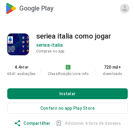
Google Play
seriea italia como jogar
seriea-italia
Compras no app
4.4
720 mil+
star
6841 avaliações
Classificação Livre
info
downloads
Instalar
Conferir no app Play Store
Compartilhar
Adicionar à lista de desejos