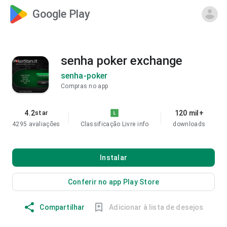
Google Play
senha poker exchange
senha-poker
Compras no app
4.2
120 mil+
star
4295 avaliações
Classificação Livre
info
downloads
Instalar
Conferir no app Play Store
Compartilhar
Adicionar à lista de desejos