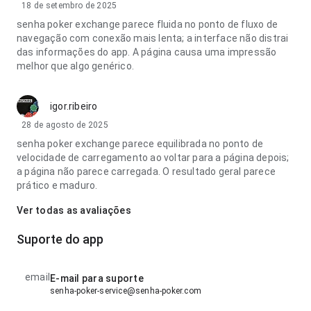
18 de setembro de 2025
senha poker exchange parece fluida no ponto de fluxo de
navegação com conexão mais lenta; a interface não distrai
das informações do app. A página causa uma impressão
melhor que algo genérico.
igor.ribeiro
28 de agosto de 2025
senha poker exchange parece equilibrada no ponto de
velocidade de carregamento ao voltar para a página depois;
a página não parece carregada. O resultado geral parece
prático e maduro.
Ver todas as avaliações
Suporte do app
email
E-mail para suporte
senha-poker-service@senha-poker.com