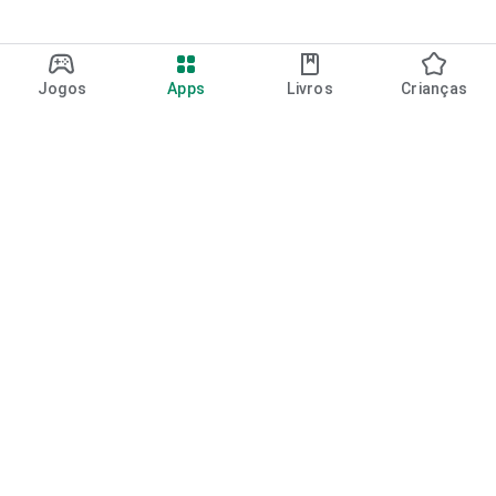
Jogos
Apps
Livros
Crianças
Google Play
Play Pass
Pontos do Play Points
Vales-presente
Resgatar
Política de reembolso