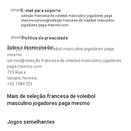
email
E-mail para suporte
seleção francesa de voleibol masculino jogadores paga
mesmo-service@seleção francesa de voleibol masculino
jogadores paga mesmo.com
shield
Política de privacidade
Sobre o desenvolvedor
seleção francesa de voleibol masculino jogadores paga
mesmo
service@seleção francesa de voleibol masculino jogadores
paga mesmo.com
723 Rua x
tatiane.ferreira
+55 1989723
Mais de seleção francesa de voleibol
masculino jogadores paga mesmo
Jogos semelhantes