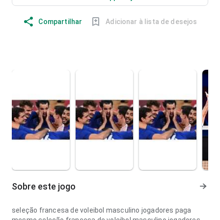
Compartilhar
Adicionar à lista de desejos
Sobre este jogo
seleção francesa de voleibol masculino jogadores paga