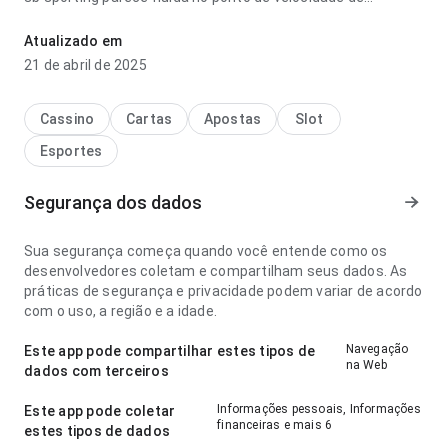
carregamento com conexão mais lenta; a interface não
distrai das informações do app. A experiência combina bem
Atualizado em
com uso frequente.
21 de abril de 2025
Cassino
Cartas
Apostas
Slot
Esportes
Segurança dos dados
Sua segurança começa quando você entende como os
desenvolvedores coletam e compartilham seus dados. As
práticas de segurança e privacidade podem variar de acordo
com o uso, a região e a idade.
Navegação
Este app pode compartilhar estes tipos de
na Web
dados com terceiros
Informações pessoais, Informações
Este app pode coletar
financeiras e mais 6
estes tipos de dados