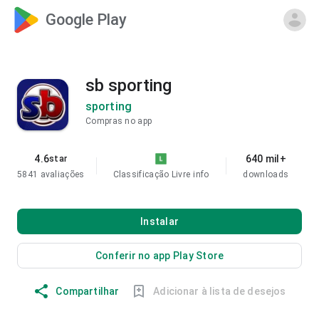
Google Play
sb sporting
sporting
Compras no app
4.6
640 mil+
star
5841 avaliações
Classificação Livre
info
downloads
Instalar
Conferir no app Play Store
Compartilhar
Adicionar à lista de desejos