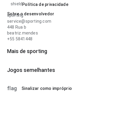
shield
Política de privacidade
Sobre o desenvolvedor
sporting
service@sporting.com
448 Rua b
beatriz.mendes
+55 5841448
Mais de sporting
Jogos semelhantes
flag
Sinalizar como impróprio