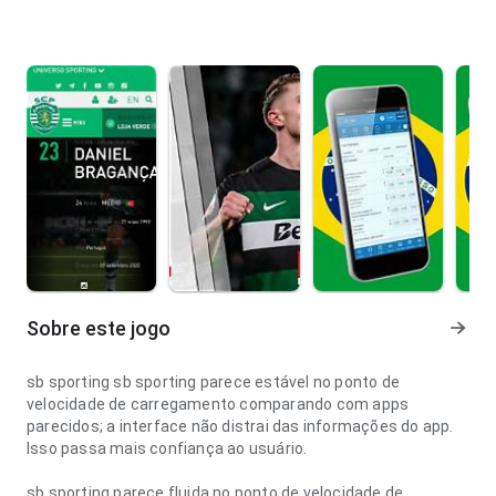
Sobre este jogo
sb sporting sb sporting parece estável no ponto de
velocidade de carregamento comparando com apps
parecidos; a interface não distrai das informações do app.
Isso passa mais confiança ao usuário.
sb sporting parece fluida no ponto de velocidade de