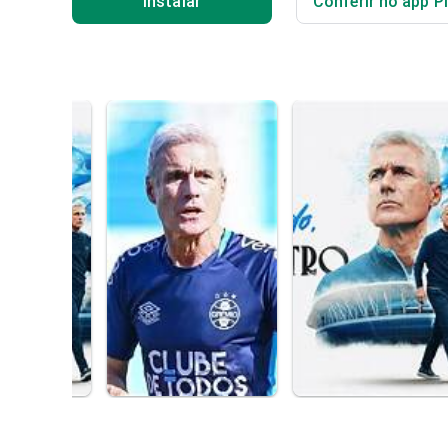
Instalar
Conferir no app P