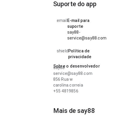
Suporte do app
email
E-mail para
suporte
say88-
service@say88.com
shield
Política de
privacidade
Sobre o desenvolvedor
say88
service@say88.com
856 Rua w
carolina.correia
+55 4819856
Mais de say88