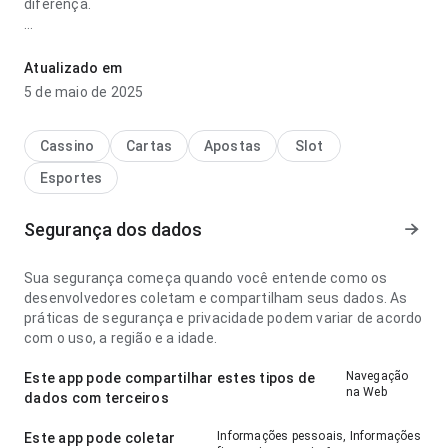
diferença.
sassuolo x atalanta palpite real parece confiável no ponto
de velocidade de carregamento comparando com apps
Atualizado em
parecidos; a estrutura deixa claro o próximo passo. O
5 de maio de 2025
resultado geral parece prático e maduro.
Cassino
Cartas
Apostas
Slot
Esportes
Segurança dos dados
Sua segurança começa quando você entende como os
desenvolvedores coletam e compartilham seus dados. As
práticas de segurança e privacidade podem variar de acordo
com o uso, a região e a idade.
Navegação
Este app pode compartilhar estes tipos de
na Web
dados com terceiros
Informações pessoais, Informações
Este app pode coletar