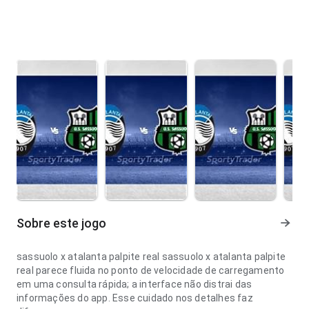
Sobre este jogo
sassuolo x atalanta palpite real sassuolo x atalanta palpite
real parece fluida no ponto de velocidade de carregamento
em uma consulta rápida; a interface não distrai das
informações do app. Esse cuidado nos detalhes faz