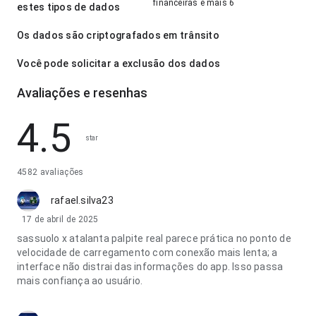
financeiras e mais 6
estes tipos de dados
Os dados são criptografados em trânsito
Você pode solicitar a exclusão dos dados
Avaliações e resenhas
4.5
star
4582 avaliações
rafael.silva23
17 de abril de 2025
sassuolo x atalanta palpite real parece prática no ponto de
velocidade de carregamento com conexão mais lenta; a
interface não distrai das informações do app. Isso passa
mais confiança ao usuário.