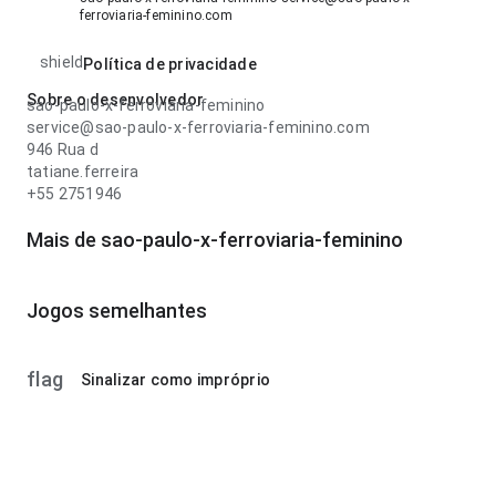
ferroviaria-feminino.com
shield
Política de privacidade
Sobre o desenvolvedor
sao-paulo-x-ferroviaria-feminino
service@sao-paulo-x-ferroviaria-feminino.com
946 Rua d
tatiane.ferreira
+55 2751946
Mais de sao-paulo-x-ferroviaria-feminino
Jogos semelhantes
flag
Sinalizar como impróprio