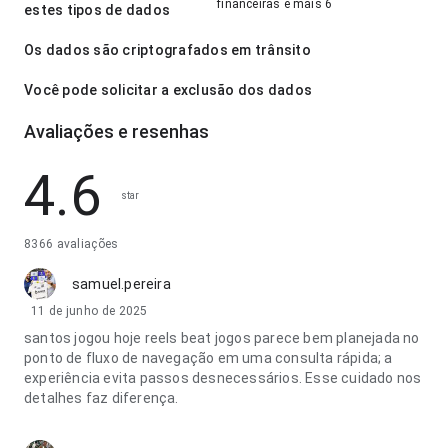
financeiras e mais 6
estes tipos de dados
Os dados são criptografados em trânsito
Você pode solicitar a exclusão dos dados
Avaliações e resenhas
4.6
star
8366 avaliações
samuel.pereira
11 de junho de 2025
santos jogou hoje reels beat jogos parece bem planejada no
ponto de fluxo de navegação em uma consulta rápida; a
experiência evita passos desnecessários. Esse cuidado nos
detalhes faz diferença.