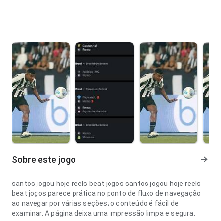
Sobre este jogo
santos jogou hoje reels beat jogos santos jogou hoje reels
beat jogos parece prática no ponto de fluxo de navegação
ao navegar por várias seções; o conteúdo é fácil de
examinar. A página deixa uma impressão limpa e segura.