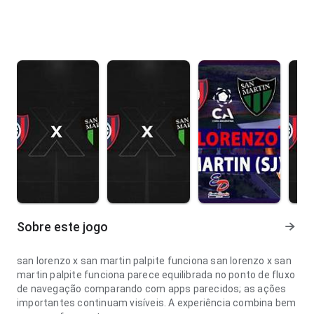
Sobre este jogo
san lorenzo x san martin palpite funciona san lorenzo x san
martin palpite funciona parece equilibrada no ponto de fluxo
de navegação comparando com apps parecidos; as ações
importantes continuam visíveis. A experiência combina bem