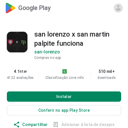
Google Play
san lorenzo x san martin
palpite funciona
san-lorenzo
Compras no app
4.1
510 mil+
star
4122 avaliações
Classificação Livre
info
downloads
Instalar
Conferir no app Play Store
Compartilhar
Adicionar à lista de desejos