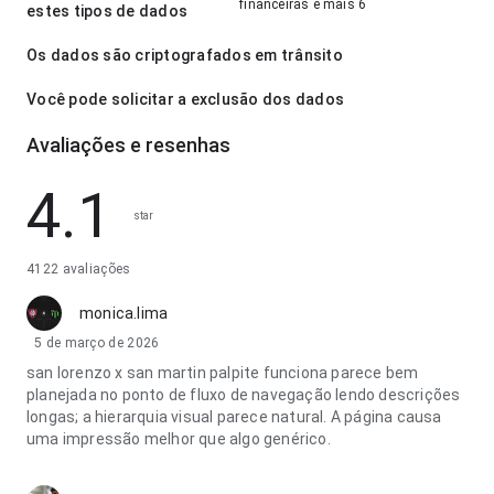
financeiras e mais 6
estes tipos de dados
Os dados são criptografados em trânsito
Você pode solicitar a exclusão dos dados
Avaliações e resenhas
4.1
star
4122 avaliações
monica.lima
5 de março de 2026
san lorenzo x san martin palpite funciona parece bem
planejada no ponto de fluxo de navegação lendo descrições
longas; a hierarquia visual parece natural. A página causa
uma impressão melhor que algo genérico.