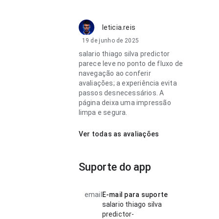
leticia.reis
19 de junho de 2025
salario thiago silva predictor
parece leve no ponto de fluxo de
navegação ao conferir
avaliações; a experiência evita
passos desnecessários. A
página deixa uma impressão
limpa e segura.
Ver todas as avaliações
Suporte do app
email
E-mail para suporte
salario thiago silva
predictor-