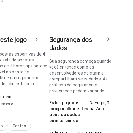
os
este jogo
Segurança dos
dados
apostas esportivas de 4
k sala de apostas
Sua segurança começa quando
as de 4 horas apk parece
você entende como os
vel no ponto de
desenvolvedores coletam e
de de carregamento
compartilham seus dados. As
decidir instalar; a
práticas de segurança e
 não distrai das
privacidade podem variar de
ões do app. Esse
ado em
acordo com o uso, a região e a
nos detalhes faz
idade.
Este app pode
Navegação
tembro
a.
compartilhar estes
na Web
tipos de dados
apostas esportivas de 4
com terceiros
k parece equilibrada no
no
Cartas
 velocidade de
Este app
Informações