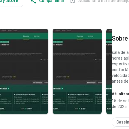
lay Store
Compartilhar
Adicionar à lista de desej
Sobre 
sala de 
horas ap
esportiv
confortá
velocida
antes de 
interface
informaç
Atualiz
cuidado 
15 de se
diferenç
de 2025
sala de 
horas ap
Cassi
ponto de