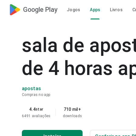
Google Play
Jogos
Apps
Livros
C
sala de apos
de 4 horas a
apostas
Compras no app
4.4
710 mil+
star
6491 avaliações
downloads