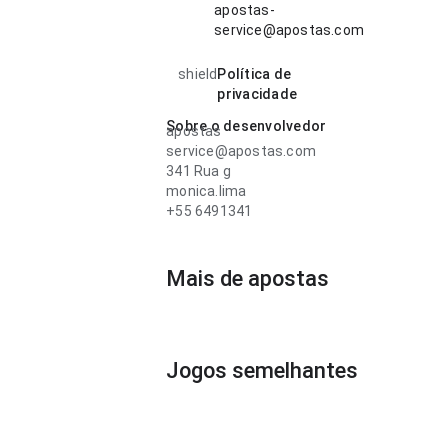
apostas-
service@apostas.com
shield
Política de
privacidade
Sobre o desenvolvedor
apostas
service@apostas.com
341 Rua g
monica.lima
+55 6491341
Mais de apostas
Jogos semelhantes