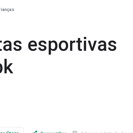
rianças
tas esportivas
pk