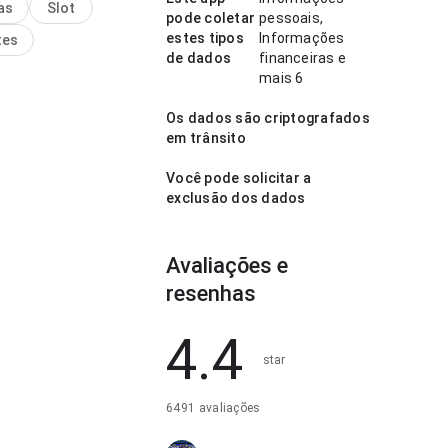
as
Slot
mento em uma tela
pode coletar
pessoais,
hierarquia visual parece
estes tipos
Informações
tes
O resultado geral parece
de dados
financeiras e
e maduro.
mais 6
Os dados são criptografados
em trânsito
Você pode solicitar a
exclusão dos dados
Avaliações e
resenhas
4.4
star
6491 avaliações