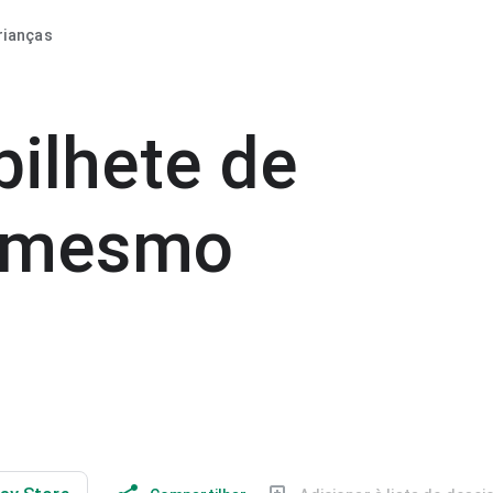
rianças
bilhete de
a mesmo