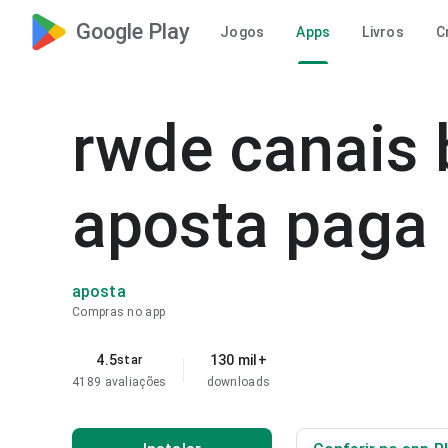
Google Play
Jogos
Apps
Livros
C
rwde canais 
aposta pag
aposta
Compras no app
4.5
130 mil+
star
4189 avaliações
downloads