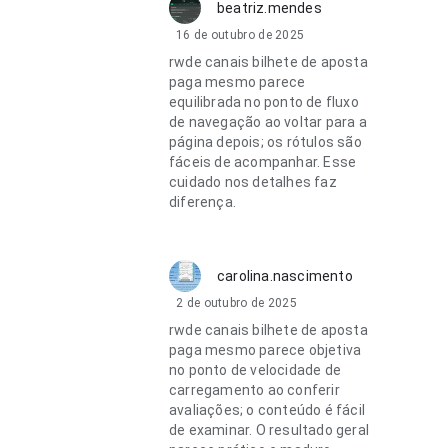
beatriz.mendes
16 de outubro de 2025
rwde canais bilhete de aposta
paga mesmo parece
equilibrada no ponto de fluxo
de navegação ao voltar para a
página depois; os rótulos são
fáceis de acompanhar. Esse
cuidado nos detalhes faz
diferença.
carolina.nascimento
2 de outubro de 2025
rwde canais bilhete de aposta
paga mesmo parece objetiva
no ponto de velocidade de
carregamento ao conferir
avaliações; o conteúdo é fácil
de examinar. O resultado geral