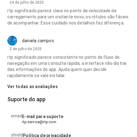
24 de julho de 2025
rtp significado parece clara no ponto de velocidade de
carregamento para um visitante novo; os rótulos são fáceis
de acompanhar. Esse cuidado nos detalhes faz diferença.
daniela.campos
3 de julho de 2025
rtp significado parece consistente no ponto de fluxo de
navegação em uma consulta rápida; a interface não distrai
das informações do app. Ajuda quem quer decidir
rapidamente se vale instalar.
Ver todas as avaliações
Suporte do app
email
E-mail para suporte
rtp-service@rtp.com
shield
Política de privacidade