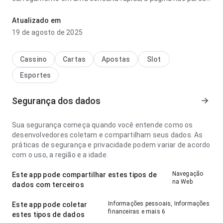
carregada. Isso passa mais confiança ao usuário.
Atualizado em
19 de agosto de 2025
Cassino
Cartas
Apostas
Slot
Esportes
Segurança dos dados
Sua segurança começa quando você entende como os
desenvolvedores coletam e compartilham seus dados. As
práticas de segurança e privacidade podem variar de acordo
com o uso, a região e a idade.
Navegação
Este app pode compartilhar estes tipos de
na Web
dados com terceiros
Informações pessoais, Informações
Este app pode coletar
financeiras e mais 6
estes tipos de dados