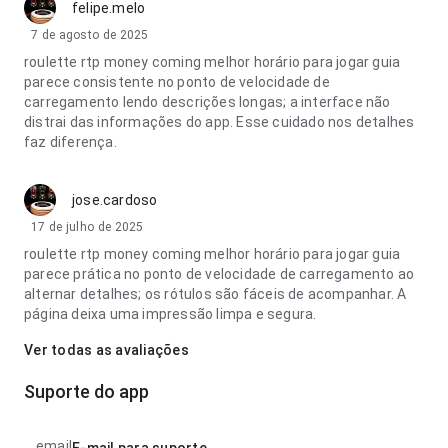
felipe.melo
7 de agosto de 2025
roulette rtp money coming melhor horário para jogar guia
parece consistente no ponto de velocidade de
carregamento lendo descrições longas; a interface não
distrai das informações do app. Esse cuidado nos detalhes
faz diferença.
jose.cardoso
17 de julho de 2025
roulette rtp money coming melhor horário para jogar guia
parece prática no ponto de velocidade de carregamento ao
alternar detalhes; os rótulos são fáceis de acompanhar. A
página deixa uma impressão limpa e segura.
Ver todas as avaliações
Suporte do app
email