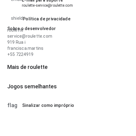
E-mail para suporte
roulette-service@roulette.com
shield
Política de privacidade
Sobre o desenvolvedor
roulette
service@roulette.com
919 Rua i
francisca.martins
+55 7224919
Mais de roulette
Jogos semelhantes
flag
Sinalizar como impróprio