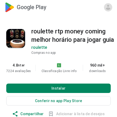
Google Play
roulette rtp money coming
melhor horário para jogar guia
roulette
Compras no app
4.8
960 mil+
star
7224 avaliações
Classificação Livre
info
downloads
Instalar
Conferir no app Play Store
Compartilhar
Adicionar à lista de desejos