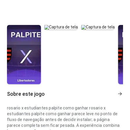
Sobre este jogo
rosario x estudiantes palpite como ganhar rosario x
estudiantes palpite como ganhar parece leve no ponto de
fluxo de navegação antes de decidir instalar; a página
parece completa sem ficar pesada. A experiência combina