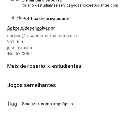
E-mail para suporte
rosario-x-estudiantes-service@rosario-x-estudiantes.com
shield
Política de privacidade
Sobre o desenvolvedor
rosario-x-estudiantes
service@rosario-x-estudiantes.com
951 Rua f
jose.almeida
+55 5373951
Mais de rosario-x-estudiantes
Jogos semelhantes
flag
Sinalizar como impróprio