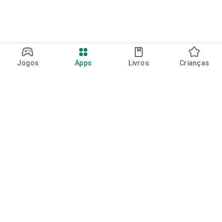
Jogos
Apps
Livros
Crianças
Google Play
Play Pass
Pontos do Play Points
Vales-presente
Resgatar
Política de reembolso