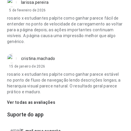
larissa.pereira
5 de fevereiro de 2026
rosario x estudiantes palpite como ganhar parece fácil de
entender no ponto de velocidade de carregamento ao voltar
para a página depois; as ações importantes continuam
visíveis. A página causa uma impressão melhor que algo
genérico.
cristina.machado
15 de janeiro de 2026
rosario x estudiantes palpite como ganhar parece estável
no ponto de fluxo de navegação lendo descrições longas; a
hierarquia visual parece natural. O resultado geral parece
prático e maduro.
Ver todas as avaliações
Suporte do app
email