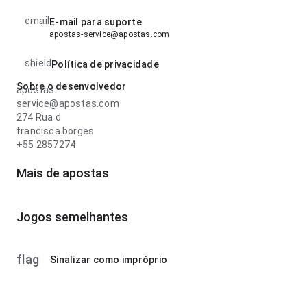
email
E-mail para suporte
apostas-service@apostas.com
shield
Política de privacidade
Sobre o desenvolvedor
apostas
service@apostas.com
274 Rua d
francisca.borges
+55 2857274
Mais de apostas
Jogos semelhantes
flag
Sinalizar como impróprio