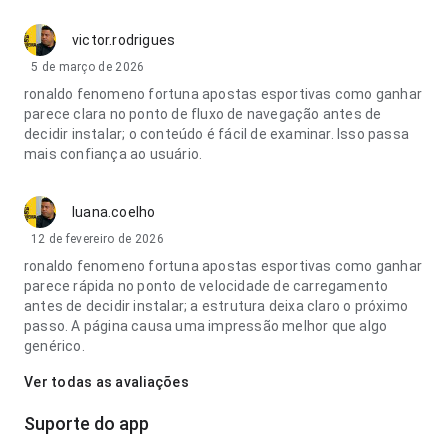
victor.rodrigues
5 de março de 2026
ronaldo fenomeno fortuna apostas esportivas como ganhar
parece clara no ponto de fluxo de navegação antes de
decidir instalar; o conteúdo é fácil de examinar. Isso passa
mais confiança ao usuário.
luana.coelho
12 de fevereiro de 2026
ronaldo fenomeno fortuna apostas esportivas como ganhar
parece rápida no ponto de velocidade de carregamento
antes de decidir instalar; a estrutura deixa claro o próximo
passo. A página causa uma impressão melhor que algo
genérico.
Ver todas as avaliações
Suporte do app