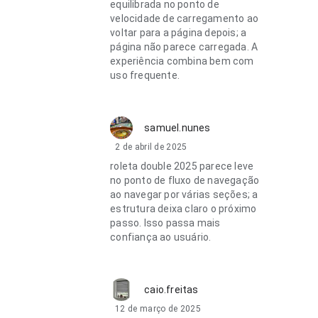
equilibrada no ponto de
velocidade de carregamento ao
voltar para a página depois; a
página não parece carregada. A
experiência combina bem com
uso frequente.
samuel.nunes
2 de abril de 2025
roleta double 2025 parece leve
no ponto de fluxo de navegação
ao navegar por várias seções; a
estrutura deixa claro o próximo
passo. Isso passa mais
confiança ao usuário.
caio.freitas
12 de março de 2025