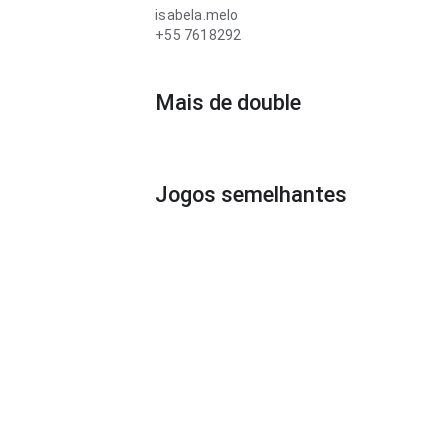
isabela.melo
+55 7618292
Mais de double
Jogos semelhantes