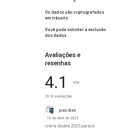
6
Os dados são criptografados
em trânsito
Você pode solicitar a exclusão
dos dados
Avaliações e
resenhas
4.1
star
7618 avaliações
joao.dias
16 de abril de 2025
roleta double 2025 parece