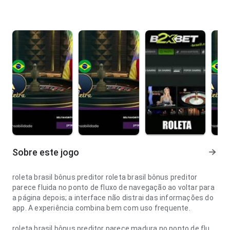
Sobre este jogo
roleta brasil bônus preditor roleta brasil bônus preditor
parece fluida no ponto de fluxo de navegação ao voltar para
a página depois; a interface não distrai das informações do
app. A experiência combina bem com uso frequente.
roleta brasil bônus preditor parece madura no ponto de fluxo