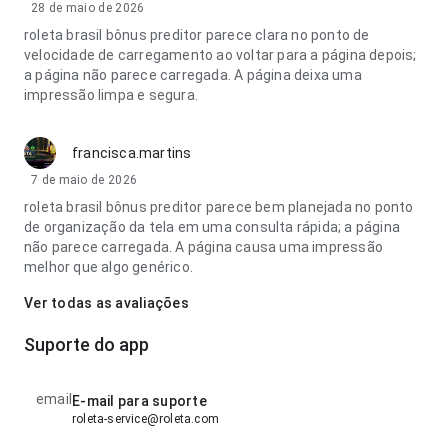
28 de maio de 2026
roleta brasil bônus preditor parece clara no ponto de
velocidade de carregamento ao voltar para a página depois;
a página não parece carregada. A página deixa uma
impressão limpa e segura.
francisca.martins
7 de maio de 2026
roleta brasil bônus preditor parece bem planejada no ponto
de organização da tela em uma consulta rápida; a página
não parece carregada. A página causa uma impressão
melhor que algo genérico.
Ver todas as avaliações
Suporte do app
email
E-mail para suporte
roleta-service@roleta.com