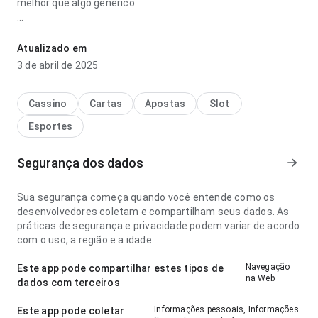
melhor que algo genérico.
rodada grátis sem depósito deposito minimo parece prática
no ponto de velocidade de carregamento no uso diário
Atualizado em
repetido; a resposta é previsível. A experiência combina bem
3 de abril de 2025
com uso frequente.
Cassino
Cartas
Apostas
Slot
Esportes
Segurança dos dados
Sua segurança começa quando você entende como os
desenvolvedores coletam e compartilham seus dados. As
práticas de segurança e privacidade podem variar de acordo
com o uso, a região e a idade.
Navegação
Este app pode compartilhar estes tipos de
na Web
dados com terceiros
Informações pessoais, Informações
Este app pode coletar