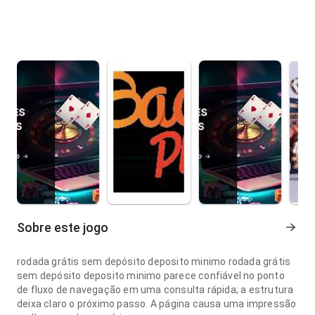
Sobre este jogo
rodada grátis sem depósito deposito minimo rodada grátis
sem depósito deposito minimo parece confiável no ponto
de fluxo de navegação em uma consulta rápida; a estrutura
deixa claro o próximo passo. A página causa uma impressão