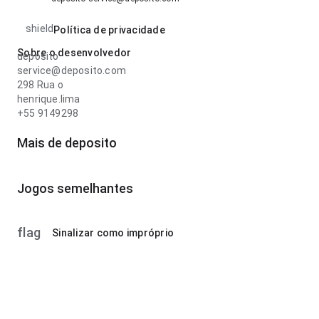
shield
Política de privacidade
Sobre o desenvolvedor
deposito
service@deposito.com
298 Rua o
henrique.lima
+55 9149298
Mais de deposito
Jogos semelhantes
flag
Sinalizar como impróprio