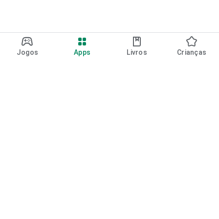
Jogos
Apps
Livros
Crianças
Google Play
Play Pass
Pontos do Play Points
Vales-presente
Resgatar
Política de reembolso