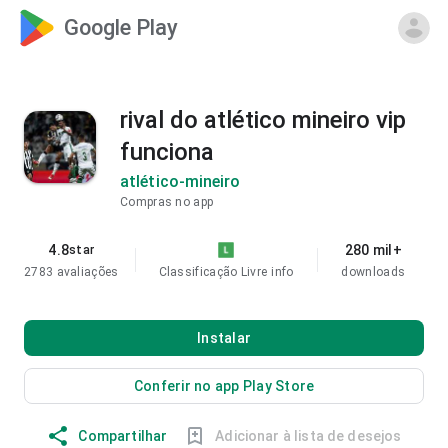
Google Play
rival do atlético mineiro vip
funciona
atlético-mineiro
Compras no app
4.8
280 mil+
star
2783 avaliações
Classificação Livre
info
downloads
Instalar
Conferir no app Play Store
Compartilhar
Adicionar à lista de desejos