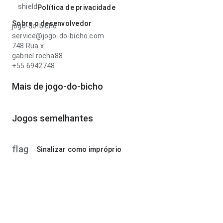
shield
Política de privacidade
Sobre o desenvolvedor
jogo-do-bicho
service@jogo-do-bicho.com
748 Rua x
gabriel.rocha88
+55 6942748
Mais de jogo-do-bicho
Jogos semelhantes
flag
Sinalizar como impróprio