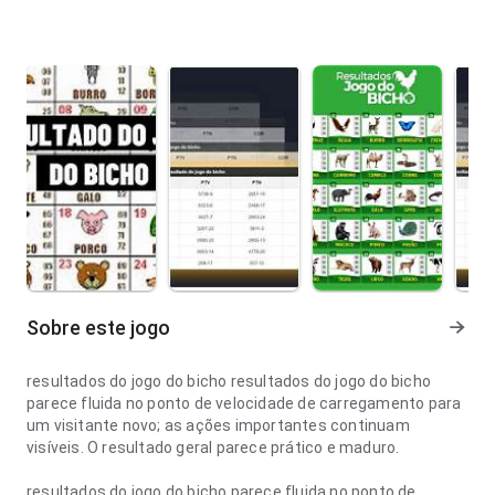
Sobre este jogo
resultados do jogo do bicho resultados do jogo do bicho
parece fluida no ponto de velocidade de carregamento para
um visitante novo; as ações importantes continuam
visíveis. O resultado geral parece prático e maduro.
resultados do jogo do bicho parece fluida no ponto de