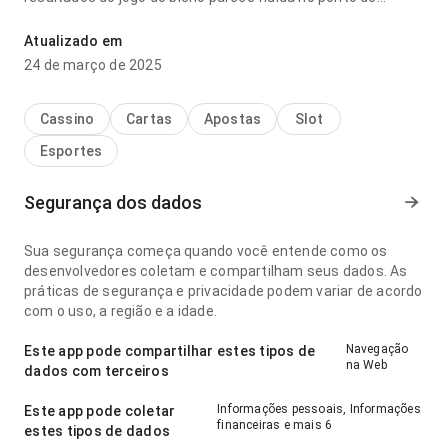
velocidade de carregamento antes de decidir instalar; a
estrutura deixa claro o próximo passo. Isso passa mais
Atualizado em
confiança ao usuário.
24 de março de 2025
Cassino
Cartas
Apostas
Slot
Esportes
Segurança dos dados
Sua segurança começa quando você entende como os
desenvolvedores coletam e compartilham seus dados. As
práticas de segurança e privacidade podem variar de acordo
com o uso, a região e a idade.
Navegação
Este app pode compartilhar estes tipos de
na Web
dados com terceiros
Informações pessoais, Informações
Este app pode coletar
financeiras e mais 6
estes tipos de dados