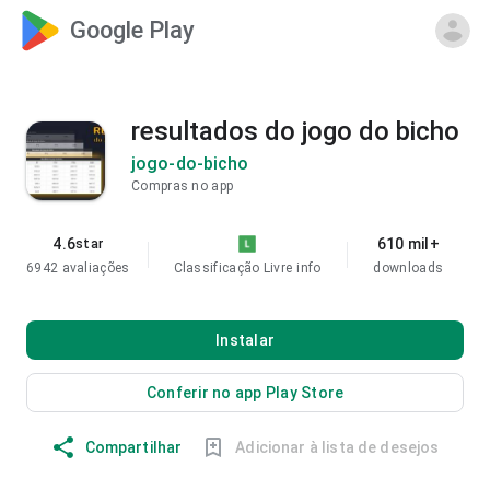
Google Play
resultados do jogo do bicho
jogo-do-bicho
Compras no app
4.6
610 mil+
star
6942 avaliações
Classificação Livre
info
downloads
Instalar
Conferir no app Play Store
Compartilhar
Adicionar à lista de desejos