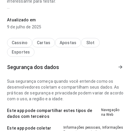
interessante para testar.
resultado band saque rápido palpite parece estável no
ponto de velocidade de carregamento com conexão mais
Atualizado em
lenta; o conteúdo é fácil de examinar. A experiência combina
9 de julho de 2025
bem com uso frequente.
Cassino
Cartas
Apostas
Slot
Esportes
Segurança dos dados
Sua segurança começa quando você entende como os
desenvolvedores coletam e compartilham seus dados. As
práticas de segurança e privacidade podem variar de acordo
com o uso, a região e a idade.
Navegação
Este app pode compartilhar estes tipos de
na Web
dados com terceiros
Informações pessoais, Informações
Este app pode coletar