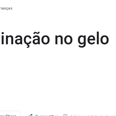
rianças
tinação no gelo