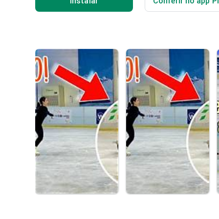
Instalar
Conferir no app P