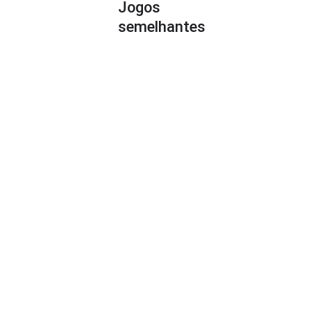
Jogos
semelhantes