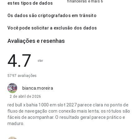
financeiras e mais 6
estes tipos de dados
Os dados são criptografados em trânsito
Você pode solicitar a exclusão dos dados
Avaliações e resenhas
4.7
star
5797 avaliações
bianca.moreira
2 de abril de 2026
red bull x bahia 1000 em slot 2027 parece clara no ponto de
fluxo de navegação com conexão mais lenta; os rótulos são
fáceis de acompanhar. O resultado geral parece prático e
maduro.