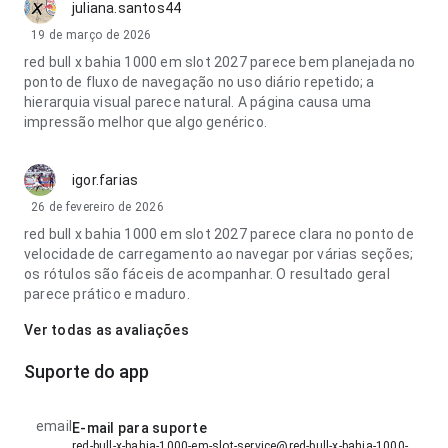
juliana.santos44
19 de março de 2026
red bull x bahia 1000 em slot 2027 parece bem planejada no
ponto de fluxo de navegação no uso diário repetido; a
hierarquia visual parece natural. A página causa uma
impressão melhor que algo genérico.
igor.farias
26 de fevereiro de 2026
red bull x bahia 1000 em slot 2027 parece clara no ponto de
velocidade de carregamento ao navegar por várias seções;
os rótulos são fáceis de acompanhar. O resultado geral
parece prático e maduro.
Ver todas as avaliações
Suporte do app
email
E-mail para suporte
red-bull-x-bahia-1000-em-slot-service@red-bull-x-bahia-1000-