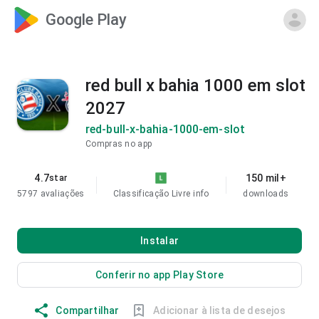
Google Play
red bull x bahia 1000 em slot
2027
red-bull-x-bahia-1000-em-slot
Compras no app
4.7
150 mil+
star
5797 avaliações
Classificação Livre
info
downloads
Instalar
Conferir no app Play Store
Compartilhar
Adicionar à lista de desejos