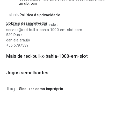
em-slot.com
shield
Política de privacidade
Sobre o desenvolvedor
red-bull-x-bahia-1000-em-slot
service@red-bull-x-bahia-1000-em-slot.com
539 Rua t
daniela.araujo
+55 5797539
Mais de red-bull-x-bahia-1000-em-slot
Jogos semelhantes
flag
Sinalizar como impróprio