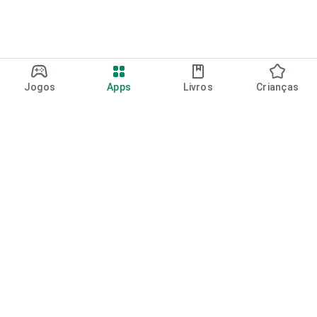
Jogos
Apps
Livros
Crianças
Google Play
Play Pass
Pontos do Play Points
Vales-presente
Resgatar
Política de reembolso