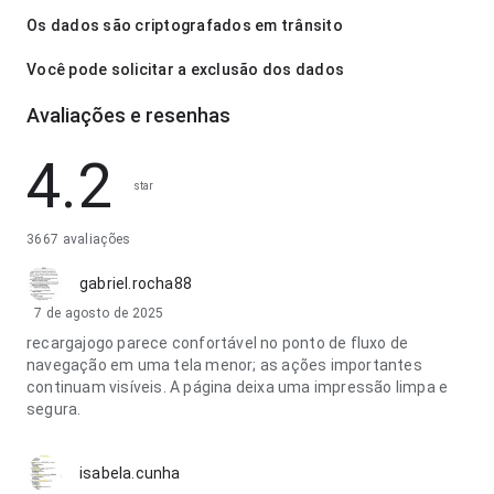
Os dados são criptografados em trânsito
Você pode solicitar a exclusão dos dados
Avaliações e resenhas
4.2
star
3667 avaliações
gabriel.rocha88
7 de agosto de 2025
recargajogo parece confortável no ponto de fluxo de
navegação em uma tela menor; as ações importantes
continuam visíveis. A página deixa uma impressão limpa e
segura.
isabela.cunha