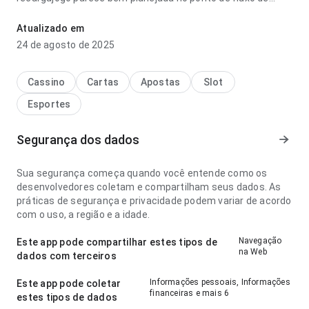
navegação antes de decidir instalar; a página parece
completa sem ficar pesada. Esse cuidado nos detalhes faz
Atualizado em
diferença.
24 de agosto de 2025
Cassino
Cartas
Apostas
Slot
Esportes
Segurança dos dados
Sua segurança começa quando você entende como os
desenvolvedores coletam e compartilham seus dados. As
práticas de segurança e privacidade podem variar de acordo
com o uso, a região e a idade.
Navegação
Este app pode compartilhar estes tipos de
na Web
dados com terceiros
Informações pessoais, Informações
Este app pode coletar
financeiras e mais 6
estes tipos de dados