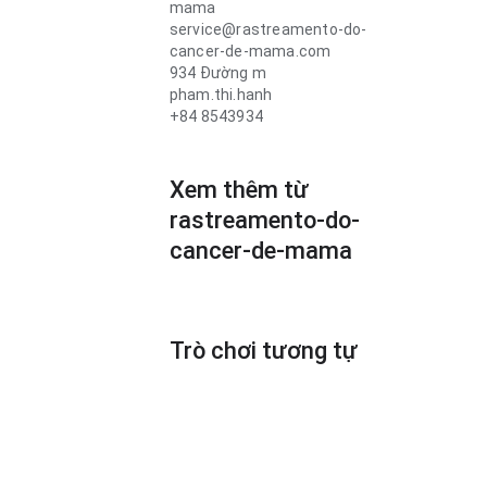
mama
service@rastreamento-do-
cancer-de-mama.com
934 Đường m
pham.thi.hanh
+84 8543934
Xem thêm từ
rastreamento-do-
cancer-de-mama
Trò chơi tương tự