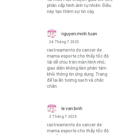
phân cấp hình ảnh tự nhiên. Điều
này tạo thêm sự tin cậy.
nguyen.minh.tuan
24 Tháng 7 2025
rastreamento do cancer de
mama esporte cho thấy tốc độ
tải dễ chịu trên màn hình nhỏ;
giao diện không làm phân tâm
khỏi thông tin ứng dụng. Trang
để lại ấn tượng sạch và chắc
chắn.
le.van.binh
3 Tháng 7 2025
rastreamento do cancer de
mama esporte cho thấy tốc độ