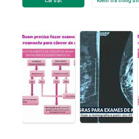
Cài đặt
Kiểm tra trong ứn