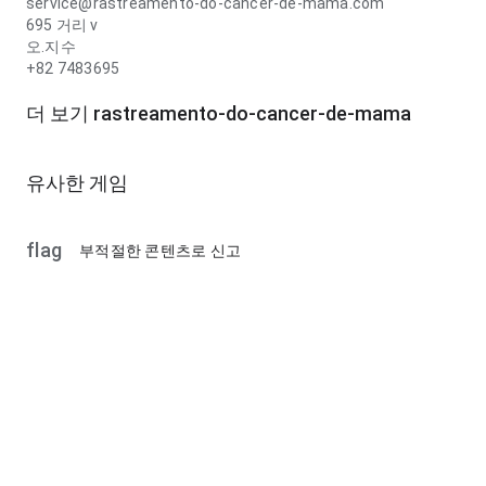
service@rastreamento-do-cancer-de-mama.com
695 거리 v
오.지수
+82 7483695
더 보기 rastreamento-do-cancer-de-mama
유사한 게임
flag
부적절한 콘텐츠로 신고