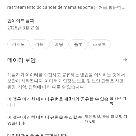
rastreamento do cancer de mama esporte는 처음 방문한 사
용자에게에 로딩 속도가 완성도 높이며 불필요한 단계가 줄어 있
습니다. 세부 사항에 신경 쓴 느낌이 납니다.
업데이트 날짜
2025년 8월 21일
카지노
카드
베팅
슬롯
스포츠
데이터 보안
개발자가 데이터를 수집하고 공유하는 방법을 이해하는 것에서
보안이 시작됩니다. 데이터 개인정보 보호 및 보안 관행은 사용
환경, 지역, 연령에 따라 다를 수 있습니다.
웹 검색 기
이 앱은 이러한 데이터 유형을 제3자와 공유할 수 있습
록
니다
개인 정보, 금융 정보 및 기
이 앱은 이러한 데이터 유형을 수집할 수
타 6개
있습니다
데이터가 전송 중 암호화됩니다