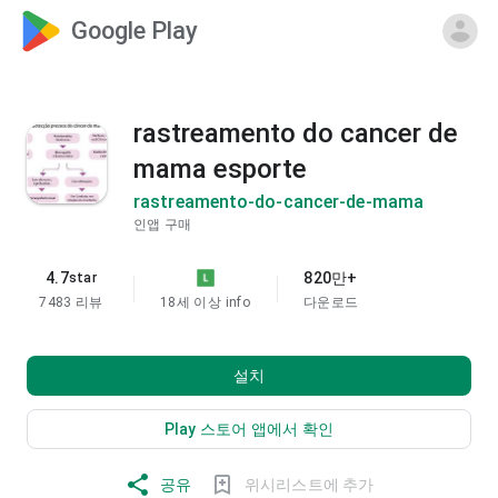
Google Play
rastreamento do cancer de
mama esporte
rastreamento-do-cancer-de-mama
인앱 구매
4.7
820만+
star
7483 리뷰
18세 이상
info
다운로드
설치
Play 스토어 앱에서 확인
공유
위시리스트에 추가