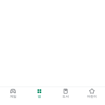
게임
앱
도서
어린이