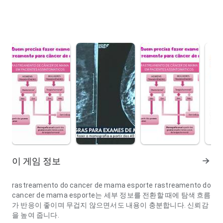
이 게임 정보
rastreamento do cancer de mama esporte rastreamento do
cancer de mama esporte는 세부 정보를 전환할 때에 탐색 흐름
가 반응이 좋이며 무겁지 않으면서도 내용이 충분합니다. 신뢰감
을 높여 줍니다.