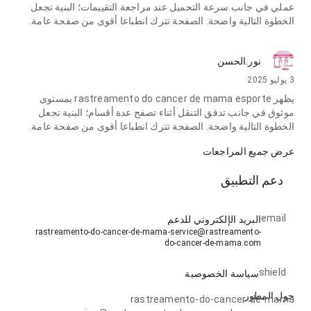
عملي في جانب سرعة التحميل عند مراجعة التقييمات؛ البنية تجعل
الخطوة التالية واضحة. الصفحة تترك انطباعا أقوى من صفحة عامة.
نور.الحسن
3 يوليو 2025
يظهر rastreamento do cancer de mama esporte بمستوى
موثوق في جانب تدفق التنقل أثناء تصفح عدة أقسام؛ البنية تجعل
الخطوة التالية واضحة. الصفحة تترك انطباعا أقوى من صفحة عامة.
عرض جميع المراجعات
دعم التطبيق
email
البريد الإلكتروني للدعم
rastreamento-do-cancer-de-mama-service@rastreamento-
do-cancer-de-mama.com
shield
سياسة الخصوصية
حول المطور
rastreamento-do-cancer-de-mama