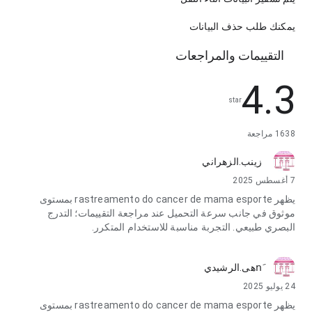
يمكنك طلب حذف البيانات
التقييمات والمراجعات
4.3
star
1638 مراجعة
زينب.الزهراني
7 أغسطس 2025
يظهر rastreamento do cancer de mama esporte بمستوى
موثوق في جانب سرعة التحميل عند مراجعة التقييمات؛ التدرج
البصري طبيعي. التجربة مناسبة للاستخدام المتكرر.
nَهى.الرشيدي
24 يوليو 2025
يظهر rastreamento do cancer de mama esporte بمستوى