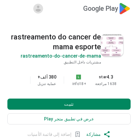
Google Play
rastreamento do cancer de
mama esporte
rastreamento-do-cancer-de-mama
مشتريات داخل التطبيق
4.3
380 ألف+
star
1638 مراجعة
+18
info
عملية تنزيل
تثبيت
عرض في تطبيق متجر Play
مشاركة
إضافة إلى قائمة الأمنيات