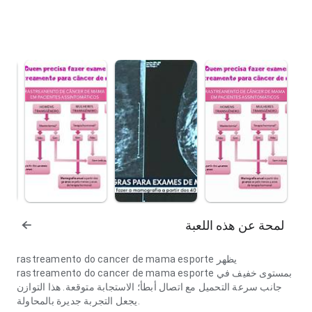
لمحة عن هذه اللعبة
rastreamento do cancer de mama esporte يظهر
rastreamento do cancer de mama esporte بمستوى خفيف في
جانب سرعة التحميل مع اتصال أبطأ؛ الاستجابة متوقعة. هذا التوازن
يجعل التجربة جديرة بالمحاولة.