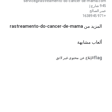
service@rastreamento-do-cancer-de-mama.com
945 شارع j
عمر.الصالح
+971 1638945
المزيد من rastreamento-do-cancer-de-mama
ألعاب مشابهة
flag
الإبلاغ عن محتوى غير لائق