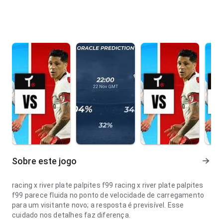
Sobre este jogo
racing x river plate palpites f99 racing x river plate palpites
f99 parece fluida no ponto de velocidade de carregamento
para um visitante novo; a resposta é previsível. Esse
cuidado nos detalhes faz diferença.