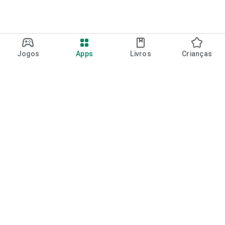
Jogos
Apps
Livros
Crianças
Google Play
Play Pass
Pontos do Play Points
Vales-presente
Resgatar
Política de reembolso