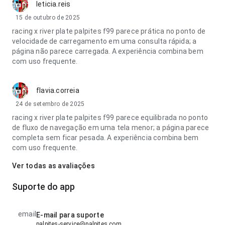
leticia.reis
15 de outubro de 2025
racing x river plate palpites f99 parece prática no ponto de
velocidade de carregamento em uma consulta rápida; a
página não parece carregada. A experiência combina bem
com uso frequente.
flavia.correia
24 de setembro de 2025
racing x river plate palpites f99 parece equilibrada no ponto
de fluxo de navegação em uma tela menor; a página parece
completa sem ficar pesada. A experiência combina bem
com uso frequente.
Ver todas as avaliações
Suporte do app
email
E-mail para suporte
palpites-service@palpites.com