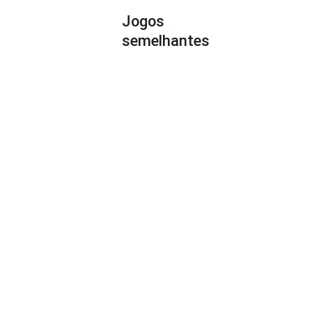
Jogos
semelhantes