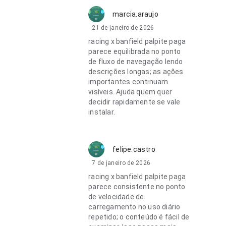
marcia.araujo
21 de janeiro de 2026
racing x banfield palpite paga
parece equilibrada no ponto
de fluxo de navegação lendo
descrições longas; as ações
importantes continuam
visíveis. Ajuda quem quer
decidir rapidamente se vale
instalar.
felipe.castro
7 de janeiro de 2026
racing x banfield palpite paga
parece consistente no ponto
de velocidade de
carregamento no uso diário
repetido; o conteúdo é fácil de