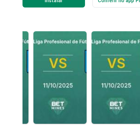
Instalar
Conferir no app P