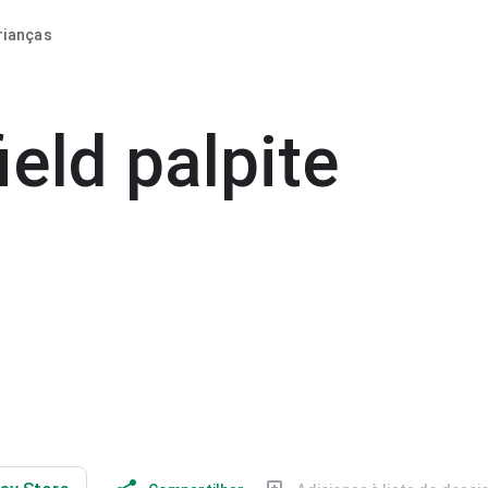
rianças
ield palpite