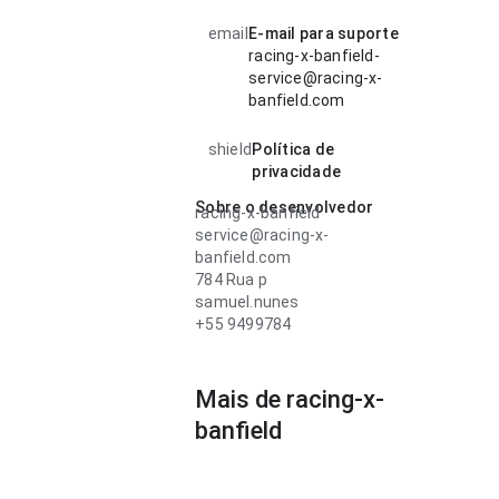
email
E-mail para suporte
racing-x-banfield-
service@racing-x-
banfield.com
shield
Política de
privacidade
Sobre o desenvolvedor
racing-x-banfield
service@racing-x-
banfield.com
784 Rua p
samuel.nunes
+55 9499784
Mais de racing-x-
banfield