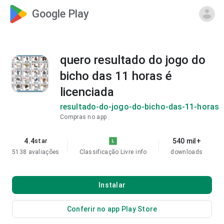
Google Play
quero resultado do jogo do
bicho das 11 horas é
licenciada
resultado-do-jogo-do-bicho-das-11-horas
Compras no app
4.4
540 mil+
star
5138 avaliações
Classificação Livre
info
downloads
Instalar
Conferir no app Play Store