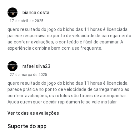
bianca.costa
17 de abril de 2025
quero resultado do jogo do bicho das 11 horas é licenciada
parece responsiva no ponto de velocidade de carregamento
ao conferir avaliações; o conteúdo é fácil de examinar. A
experiência combina bem com uso frequente.
rafael.silva23
27 de março de 2025
quero resultado do jogo do bicho das 11 horas é licenciada
parece prática no ponto de velocidade de carregamento ao
conferir avaliações; os rótulos são fáceis de acompanhar.
Ajuda quem quer decidir rapidamente se vale instalar.
Ver todas as avaliações
Suporte do app