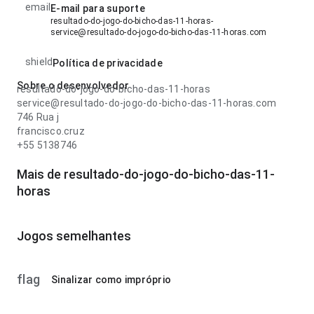
email
E-mail para suporte
resultado-do-jogo-do-bicho-das-11-horas-
service@resultado-do-jogo-do-bicho-das-11-horas.com
shield
Política de privacidade
Sobre o desenvolvedor
resultado-do-jogo-do-bicho-das-11-horas
service@resultado-do-jogo-do-bicho-das-11-horas.com
746 Rua j
francisco.cruz
+55 5138746
Mais de resultado-do-jogo-do-bicho-das-11-
horas
Jogos semelhantes
flag
Sinalizar como impróprio