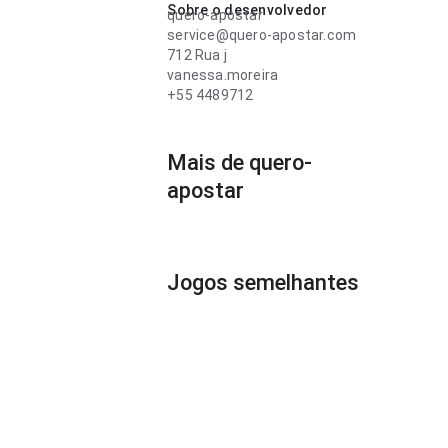
Sobre o desenvolvedor
quero-apostar
service@quero-apostar.com
712 Rua j
vanessa.moreira
+55 4489712
Mais de quero-
apostar
Jogos semelhantes