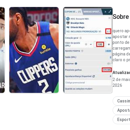
Sobre 
quero ap
apostar 
ponto de
carregam
página de
claro o 
experiên
uso freq
Atualiz
2 de mai
quero ap
2026
estável n
navegaçã
seções; 
Cassi
examinar
Apost
detalhes
Espor