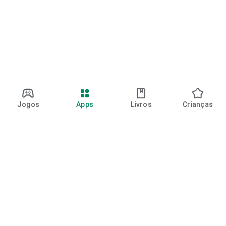
Jogos
Apps
Livros
Crianças
Google Play
Play Pass
Pontos do Play Points