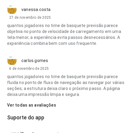
vanessa.costa
27 de novembro de 2025
quantos jogadores no time de basquete previsão parece
objetiva no ponto de velocidade de carregamento em uma
tela menor; a experiência evita passos desnecessários. A
experiência combina bem com uso frequente.
carlos.gomes
6 de novembro de 2025
quantos jogadores no time de basquete previsão parece
fluida no ponto de fluxo de navegação ao navegar por várias
seções; a estrutura deixa claro o próximo passo. A página
deixa uma impressão limpa e segura.
Ver todas as avaliações
Suporte do app