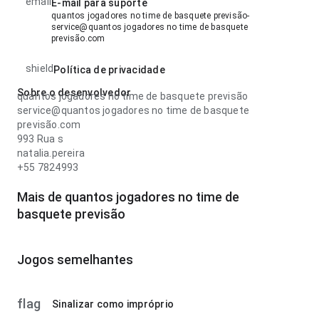
email
E-mail para suporte
quantos jogadores no time de basquete previsão-
service@quantos jogadores no time de basquete
previsão.com
shield
Política de privacidade
Sobre o desenvolvedor
quantos jogadores no time de basquete previsão
service@quantos jogadores no time de basquete
previsão.com
993 Rua s
natalia.pereira
+55 7824993
Mais de quantos jogadores no time de
basquete previsão
Jogos semelhantes
flag
Sinalizar como impróprio