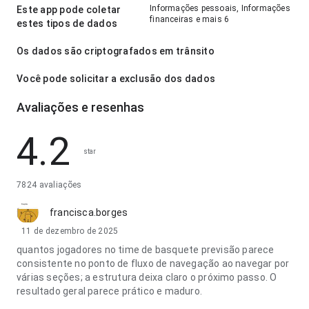
Informações pessoais, Informações
Este app pode coletar
financeiras e mais 6
estes tipos de dados
Os dados são criptografados em trânsito
Você pode solicitar a exclusão dos dados
Avaliações e resenhas
4.2
star
7824 avaliações
francisca.borges
11 de dezembro de 2025
quantos jogadores no time de basquete previsão parece
consistente no ponto de fluxo de navegação ao navegar por
várias seções; a estrutura deixa claro o próximo passo. O
resultado geral parece prático e maduro.