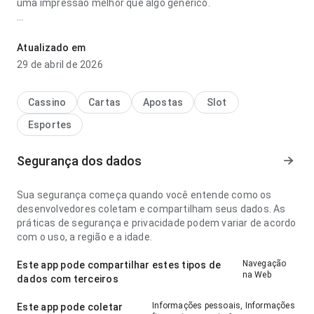
uma impressão melhor que algo genérico.
quanto um jogador de basquete ganha parece leve no ponto
de fluxo de navegação lendo descrições longas; as ações
Atualizado em
importantes continuam visíveis. Isso passa mais confiança
29 de abril de 2026
ao usuário.
Cassino
Cartas
Apostas
Slot
Esportes
Segurança dos dados
Sua segurança começa quando você entende como os
desenvolvedores coletam e compartilham seus dados. As
práticas de segurança e privacidade podem variar de acordo
com o uso, a região e a idade.
Navegação
Este app pode compartilhar estes tipos de
na Web
dados com terceiros
Informações pessoais, Informações
Este app pode coletar