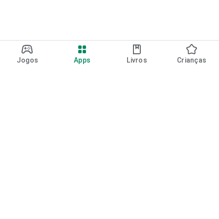
Jogos
Apps
Livros
Crianças
Google Play
Play Pass
Pontos do Play Points
Vales-presente
Resgatar
Política de reembolso