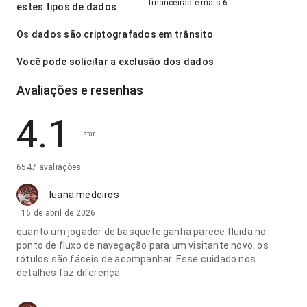
financeiras e mais 6
estes tipos de dados
Os dados são criptografados em trânsito
Você pode solicitar a exclusão dos dados
Avaliações e resenhas
4.1
star
6547 avaliações
luana.medeiros
16 de abril de 2026
quanto um jogador de basquete ganha parece fluida no
ponto de fluxo de navegação para um visitante novo; os
rótulos são fáceis de acompanhar. Esse cuidado nos
detalhes faz diferença.