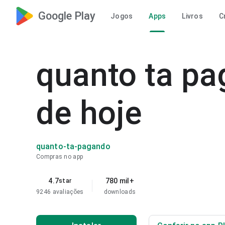
Google Play
Jogos
Apps
Livros
C
quanto ta pa
de hoje
quanto-ta-pagando
Compras no app
4.7
780 mil+
star
9246 avaliações
downloads