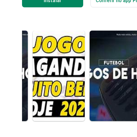
Instalar
Conferir no app P