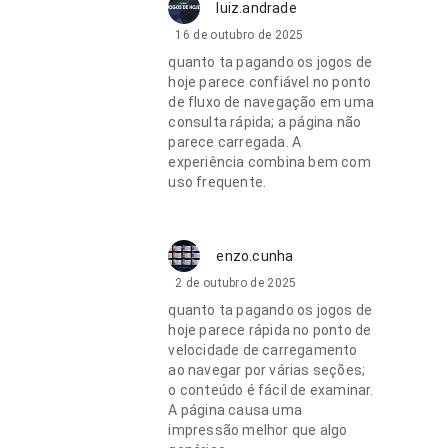
luiz.andrade
16 de outubro de 2025
quanto ta pagando os jogos de
hoje parece confiável no ponto
de fluxo de navegação em uma
consulta rápida; a página não
parece carregada. A
experiência combina bem com
uso frequente.
enzo.cunha
2 de outubro de 2025
quanto ta pagando os jogos de
hoje parece rápida no ponto de
velocidade de carregamento
ao navegar por várias seções;
o conteúdo é fácil de examinar.
A página causa uma
impressão melhor que algo