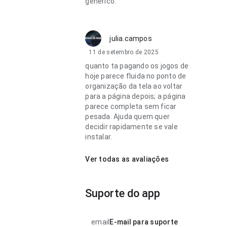
genérico.
julia.campos
11 de setembro de 2025
quanto ta pagando os jogos de
hoje parece fluida no ponto de
organização da tela ao voltar
para a página depois; a página
parece completa sem ficar
pesada. Ajuda quem quer
decidir rapidamente se vale
instalar.
Ver todas as avaliações
Suporte do app
email
E-mail para suporte