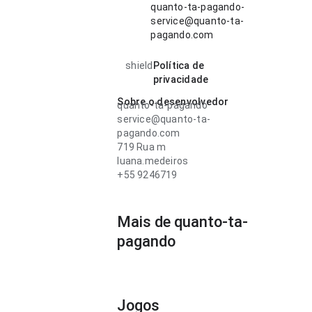
quanto-ta-pagando-
service@quanto-ta-
pagando.com
shield
Política de
privacidade
Sobre o desenvolvedor
quanto-ta-pagando
service@quanto-ta-
pagando.com
719 Rua m
luana.medeiros
+55 9246719
Mais de quanto-ta-
pagando
Jogos