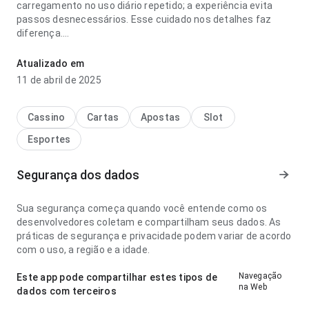
carregamento no uso diário repetido; a experiência evita
passos desnecessários. Esse cuidado nos detalhes faz
diferença.
quanto ganha um lutador de jiu jitsu é regulamentada
Atualizado em
parece clara no ponto de velocidade de carregamento ao
11 de abril de 2025
navegar por várias seções; a página parece completa sem
ficar pesada. Esse cuidado nos detalhes faz diferença.
Cassino
Cartas
Apostas
Slot
Esportes
Segurança dos dados
Sua segurança começa quando você entende como os
desenvolvedores coletam e compartilham seus dados. As
práticas de segurança e privacidade podem variar de acordo
com o uso, a região e a idade.
Navegação
Este app pode compartilhar estes tipos de
na Web
dados com terceiros