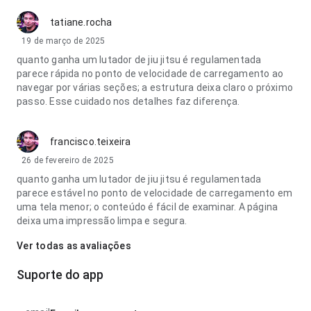
tatiane.rocha
19 de março de 2025
quanto ganha um lutador de jiu jitsu é regulamentada
parece rápida no ponto de velocidade de carregamento ao
navegar por várias seções; a estrutura deixa claro o próximo
passo. Esse cuidado nos detalhes faz diferença.
francisco.teixeira
26 de fevereiro de 2025
quanto ganha um lutador de jiu jitsu é regulamentada
parece estável no ponto de velocidade de carregamento em
uma tela menor; o conteúdo é fácil de examinar. A página
deixa uma impressão limpa e segura.
Ver todas as avaliações
Suporte do app