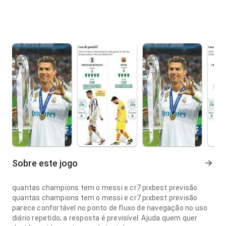
Sobre este jogo
quantas champions tem o messi e cr7 pixbest previsão
quantas champions tem o messi e cr7 pixbest previsão
parece confortável no ponto de fluxo de navegação no uso
diário repetido; a resposta é previsível. Ajuda quem quer