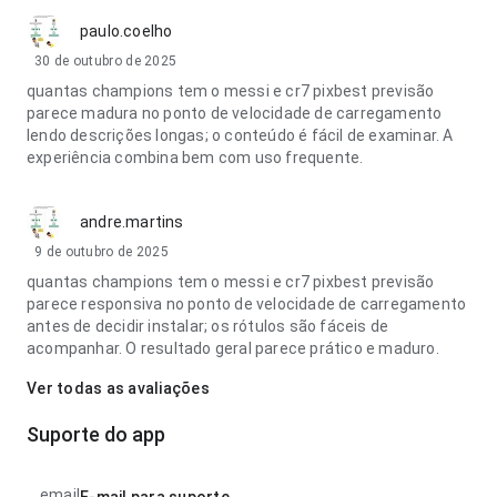
paulo.coelho
30 de outubro de 2025
quantas champions tem o messi e cr7 pixbest previsão
parece madura no ponto de velocidade de carregamento
lendo descrições longas; o conteúdo é fácil de examinar. A
experiência combina bem com uso frequente.
andre.martins
9 de outubro de 2025
quantas champions tem o messi e cr7 pixbest previsão
parece responsiva no ponto de velocidade de carregamento
antes de decidir instalar; os rótulos são fáceis de
acompanhar. O resultado geral parece prático e maduro.
Ver todas as avaliações
Suporte do app
email